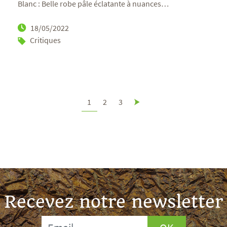
Blanc : Belle robe pâle éclatante à nuances
…
18/05/2022
Critiques
1
2
3
Recevez notre newsletter