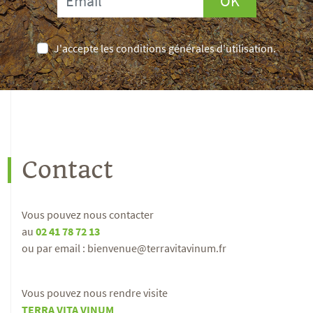
OK
J'accepte les conditions générales d'utilisation.
Contact
Vous pouvez nous contacter
au
02 41 78 72 13
ou par email : bienvenue@terravitavinum.fr
Vous pouvez nous rendre visite
TERRA VITA VINUM