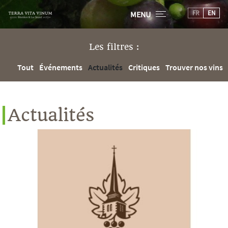
FR
EN
MENU
Les filtres :
Tout
Événements
Actualités
Critiques
Trouver nos vins
Actualités