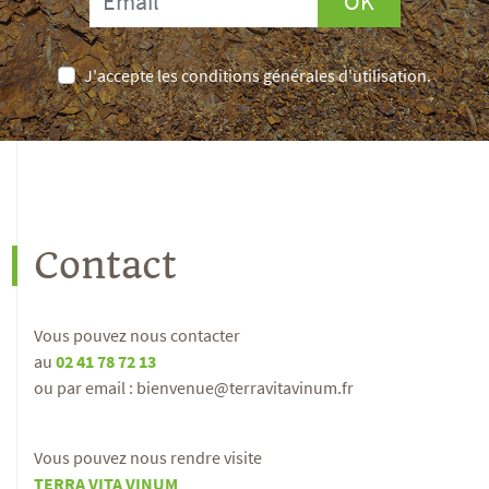
OK
J'accepte les conditions générales d'utilisation.
Contact
Vous pouvez nous contacter
au
02 41 78 72 13
ou par email : bienvenue@terravitavinum.fr
Vous pouvez nous rendre visite
TERRA VITA VINUM