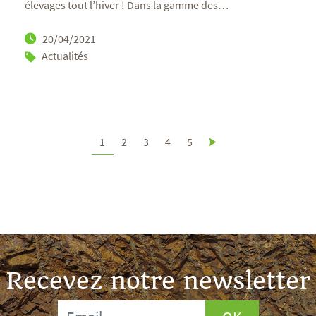
élevages tout l’hiver ! Dans la gamme des
…
20/04/2021
Actualités
1
2
3
4
5
Recevez notre newsletter