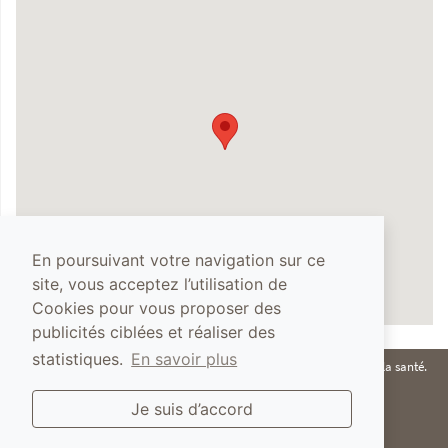
En poursuivant votre navigation sur ce
site, vous acceptez l’utilisation de
Cookies pour vous proposer des
publicités ciblées et réaliser des
statistiques.
En savoir plus
À consommer avec modération. L'abus d'alcool est dangereux pour la santé.
© Terra Vita Vinum 2019 - Conception du site :
ACID-Solutions
Mentions légales
Je suis d’accord
Charte de respect de la vie privée - RGPD
Plan du site