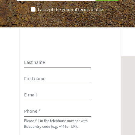
I accept the general terms of use.
Please fill in the telephone number with
its country code (e.g. +44 for UK).