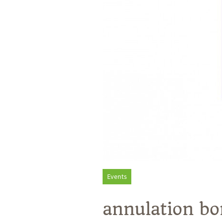
Events
annulation bo