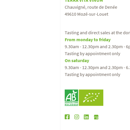
TERRA VITA VINUM
Chauvigné, route de Denée
49610 Mozé-sur-Louet
Tasting and direct sales at the d
From monday to friday
9.30am - 12.30pm and 2.30pm - 
Tasting by appointment only
On saturday
9.30am - 12.30pm and 2.30pm - 6
Tasting by appointment only