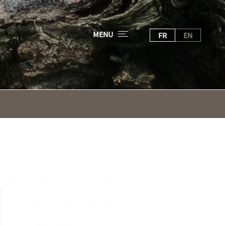
MENU
FR
EN