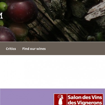
Critics
Find our wines