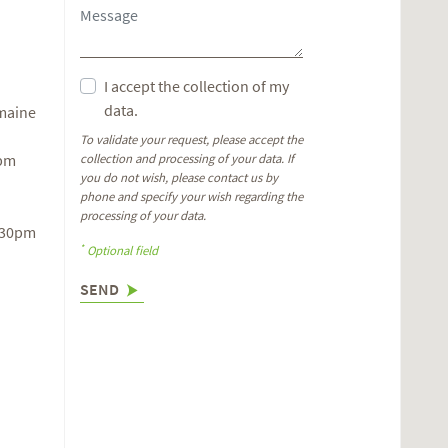
I accept the collection of my
data.
omaine
To validate your request, please accept the
6pm
collection and processing of your data. If
you do not wish, please contact us by
phone and specify your wish regarding the
processing of your data.
.30pm
*
Optional field
SEND