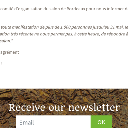
 comité d'organisation du salon de Bordeaux pour nous informer de
t toute manifestation de plus de 1.000 personnes jusqu’au 31 mai, l
ation très récente ne nous permet pas, à cette heure, de répondre à
salon."
ésagrément
 !
Receive our newsletter
OK