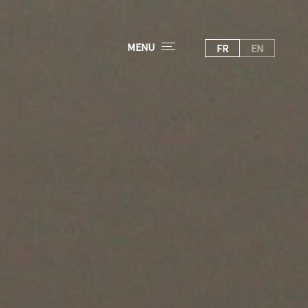
MENU
FR
EN