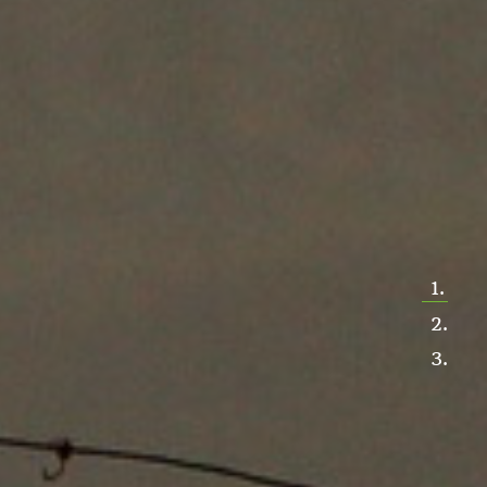
1.
2.
3.