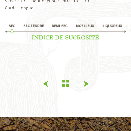
Servir à 13°C. pour déguster entre 16 et 17°C.
Garde : longue