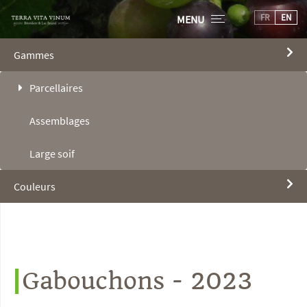
FR
EN
MENU
Gammes
Parcellaires
Assemblages
Large soif
Couleurs
Gabouchons - 2023