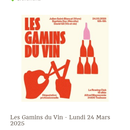
Les Gamins du Vin - Lundi 24 Mars
2025