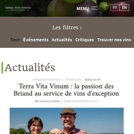
FR
EN
MENU
Les filtres :
Tout
Événements
Actualités
Critiques
Trouver nos vins
Actualités