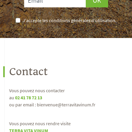
OK
J'accepte les conditions générales d'utilisation.
Contact
Vous pouvez nous contacter
au
02 41 78 72 13
ou par email : bienvenue@terravitavinum.fr
Vous pouvez nous rendre visite
TERRA VITA VINUM