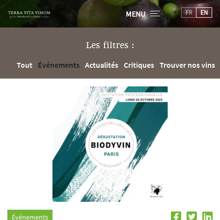
FR
EN
MENU
Les filtres :
Tout
Événements
Actualités
Critiques
Trouver nos vins
Événements