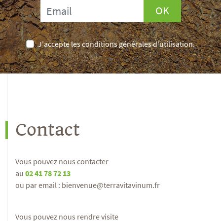
OK
J'accepte les conditions générales d'utilisation.
Contact
Vous pouvez nous contacter
au
02 41 78 72 13
ou par email : bienvenue@terravitavinum.fr
Vous pouvez nous rendre visite